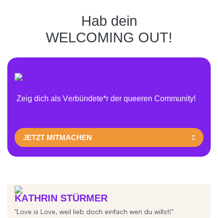
Hab dein
WELCOMING OUT!
Zeig dich als Verbündete*r der queeren Community!
JETZT MITMACHEN
KATHRIN STÜRMER
"Love is Love, weil lieb doch einfach wen du willst!"