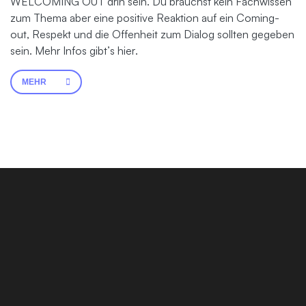
WELCOMING OUT drin sein. Du brauchst kein Fachwissen
zum Thema aber eine positive Reaktion auf ein Coming-
out, Respekt und die Offenheit zum Dialog sollten gegeben
sein. Mehr Infos gibt’s hier.
MEHR