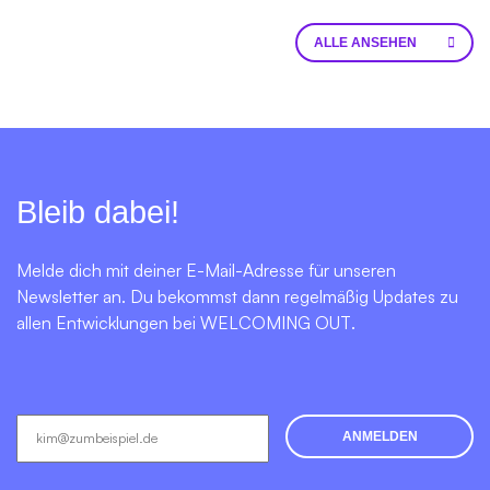
ALLE ANSEHEN
Bleib dabei!
Melde dich mit deiner E-Mail-Adresse für unseren
Newsletter an. Du bekommst dann regelmäßig Updates zu
allen Entwicklungen bei WELCOMING OUT.
ANMELDEN