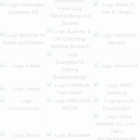
Hamburger Erklärung
der PATRONS of WELCOMING
OUT
Wir, das Bündnis der
,
„PATRONS OF
WELCOMING OUT
“
sind der Überzeugung, dass ein respektvolles Miteinander
bei gleichzeitiger Wertschätzung von Vielfalt einen Gewinn
für alle Mitglieder einer Gesellschaft bedeutet. Da die
Identität einen Menschen vollumfänglich ausmacht, findet
sich diese Vielfalt nicht nur im Privat-, sondern auch im
Berufsleben wieder. Ein bedeutsamer Faktor für
respektvolles Miteinander ist daher auch die Anerkennung