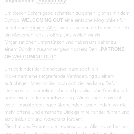
Klicke auf ein Bild, um dir eine Erklärung herunterzuladen
4 Kriterien zur
Aufnahme eines
neuen PATRONS
1
Finanzielle/geldwerte Unterstützung
Die PATRONS unterstützen uns mit einem jährlichen
finanziellen Sponsoring. Die Höhe ist dabei relativ zu
den verfügbaren Ressourcen der Organisation.
Wenn die Gesellschaftsform oder andere gewichtige
Gründe ein direktes finanzielles Sponsoring nicht