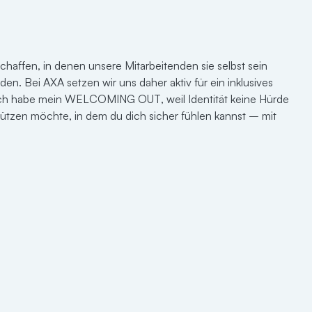
ffen, in denen unsere Mitarbeitenden sie selbst sein
en. Bei AXA setzen wir uns daher aktiv für ein inklusives
n. Ich habe mein WELCOMING OUT, weil Identität keine Hürde
stützen möchte, in dem du dich sicher fühlen kannst – mit