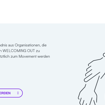
s aus Organisationen, die
 von WELCOMING OUT zu
letztlich zum Movement werden
ERDEN