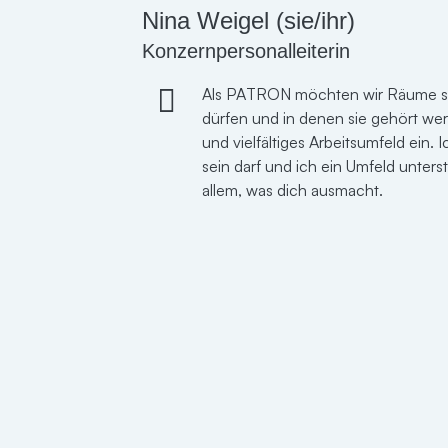
Nina Weigel (sie/ihr)
Konzernpersonalleiterin
Als PATRON möchten wir Räume scha
dürfen und in denen sie gehört werd
und vielfältiges Arbeitsumfeld ei
sein darf und ich ein Umfeld unter
allem, was dich ausmacht.