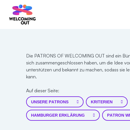
Die PATRONS OF WELCOMING OUT sind ein Bündni
sich zusammengeschlossen haben, um die Idee
unterstützen und bekannt zu machen, sodass sie 
kann.
Auf dieser Seite:
UNSERE PATRONS
KRITERIEN
HAMBURGER ERKLÄRUNG
PATRON W