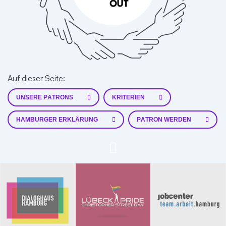
Auf dieser Seite:
UNSERE PATRONS
KRITERIEN
HAMBURGER ERKLÄRUNG
PATRON WERDEN