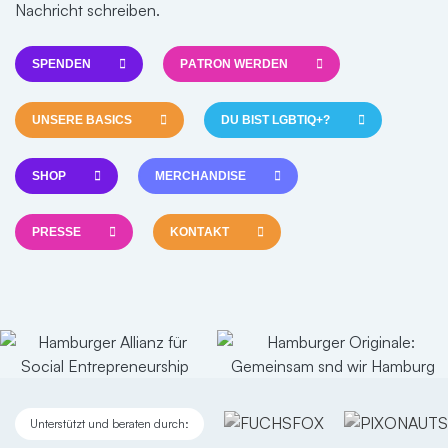
Nachricht schreiben.
SPENDEN
PATRON WERDEN
UNSERE BASICS
DU BIST LGBTIQ+?
SHOP
MERCHANDISE
PRESSE
KONTAKT
Unterstützt und beraten durch: