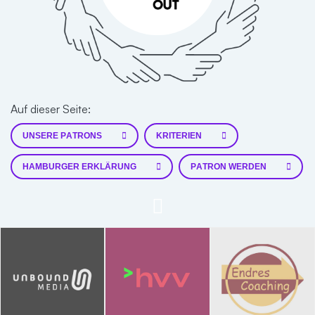
Auf dieser Seite:
UNSERE PATRONS
KRITERIEN
HAMBURGER ERKLÄRUNG
PATRON WERDEN