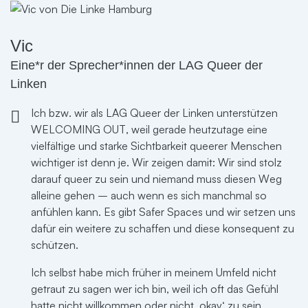
Vic
Eine*r der Sprecher*innen der LAG Queer der
Linken
Ich bzw. wir als LAG Queer der Linken unterstützen
WELCOMING OUT, weil gerade heutzutage eine
vielfältige und starke Sichtbarkeit queerer Menschen
wichtiger ist denn je. Wir zeigen damit: Wir sind stolz
darauf queer zu sein und niemand muss diesen Weg
alleine gehen – auch wenn es sich manchmal so
anfühlen kann. Es gibt Safer Spaces und wir setzen uns
dafür ein weitere zu schaffen und diese konsequent zu
schützen.
Ich selbst habe mich früher in meinem Umfeld nicht
getraut zu sagen wer ich bin, weil ich oft das Gefühl
hatte nicht willkommen oder nicht ‚okay‘ zu sein.