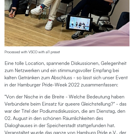
Processed with VSCO with al1 preset
Eine tolle Location, spannende Diskussionen, Gelegenheit
zum Netzwerken und ein stimmungsvoller Empfang bei
kalten Getränken zum Abschluss - so lässt sich unser Event
in der Hamburger Pride-Week 2022 zusammenfassen:
"Von der Nische in die Breite - Welche Bedeutung haben
Verbündete beim Einsatz für queere Gleichstellung?" - das
war der Titel der Podiumsdiskussion, die am Dienstag, den
02. August in den schönen Räumlichkeiten des
Dialoghauses in der Speicherstadt stattgefunden hat.
Veranstaltet wurde das ganze von Hamburg Pride e.V., der