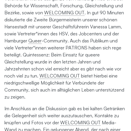
Behörde für Wissenschaft, Forschung, Gleichstellung und
Bezirke, sowie von
WELCOMING OUT
. In gut 90 Minuten
diskutierte die Zweite Bürgermeisterin unserer schönen
Hansestadt mit unserer Geschäftsführerin Vanessa Lamm,
sowie Vertreter*innen des HSV, des Jobcenters und der
Hamburger
Queer
-Community. Auch das Publikum und
viele Vertreter*innen weiterer PATRONS haben sich rege
beteiligt. Quintessenz: Beim Einsatz für queere
Gleichstellung wurde in den letzten Jahren und
Jahrzehnten schon viel erreicht aber es gibt nach wie vor
noch viel zu tun.
WELCOMING OUT
bietet hierbei eine
niedrigschwellige Möglichkeit für Verbündete der
Community, sich auch im alltäglichen Leben unterstützend
zu zeigen.
Im Anschluss an die Diskussion gab es bei kalten Getränken
die Gelegenheit sich weiter auszutauschen, Kontakte zu
knüpfen und Fotos vor der
WELCOMING OUT
Media-
Wand zu machen. Ein gelungener Abend, der nach einer