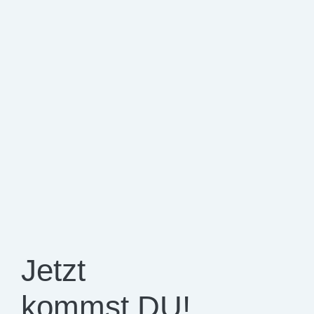
Jetzt
kommst DU!