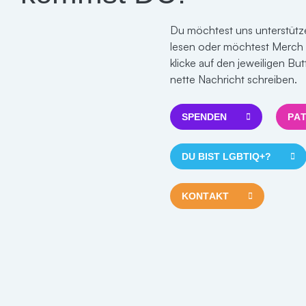
Du möchtest uns unterstütze
lesen oder möchtest Merc
klicke auf den jeweiligen Bu
nette Nachricht schreiben.
SPENDEN
PA
DU BIST LGBTIQ+?
KONTAKT