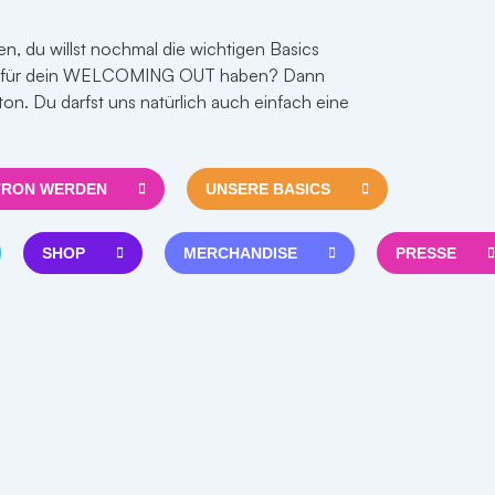
n, du willst nochmal die wichtigen Basics
h für dein WELCOMING OUT haben? Dann
tton. Du darfst uns natürlich auch einfach eine
TRON WERDEN
UNSERE BASICS
SHOP
MERCHANDISE
PRESSE